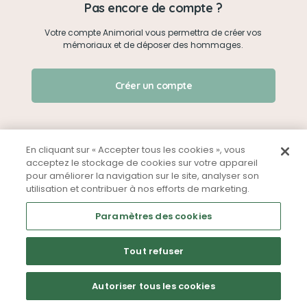
Pas encore de compte ?
Votre compte Animorial vous permettra de créer vos
Je me connecte
mémoriaux et de déposer des hommages.
Créer un mémorial
J'ai oublié mon mot de passe !
Créer un compte
Qui sommes-nous ?
Nous contacter
En cliquant sur « Accepter tous les cookies », vous
acceptez le stockage de cookies sur votre appareil
pour améliorer la navigation sur le site, analyser son
Partager sur Facebook
utilisation et contribuer à nos efforts de marketing.
Mentions légales
CGU
Politique de confidentialité
Paramètres des cookies
Tout refuser
Autoriser tous les cookies