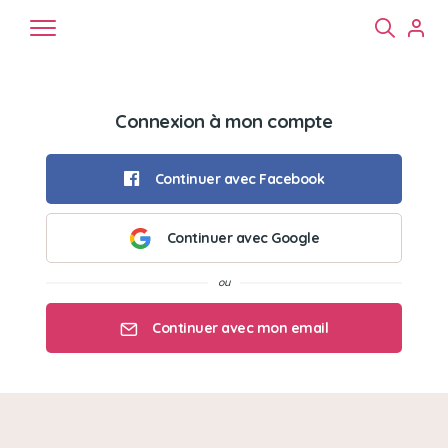
Connexion à mon compte
Continuer avec Facebook
Continuer avec Google
Chiens
Chats
NAC
Continuer avec mon email
Mon email
Mon mot de passe