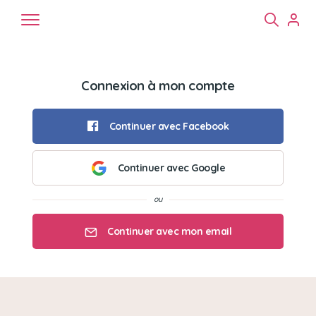
Connexion à mon compte
Continuer avec Facebook
Continuer avec Google
Chiens
Chats
NAC
Continuer avec mon email
Mon email
Mon mot de passe