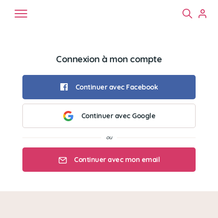
Connexion à mon compte
Continuer avec Facebook
Continuer avec Google
Chiens
Chats
NAC
Continuer avec mon email
Mon email
Mon mot de passe