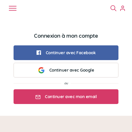
Connexion à mon compte
Continuer avec Facebook
Continuer avec Google
Chiens
Chats
NAC
Continuer avec mon email
Mon email
Mon mot de passe