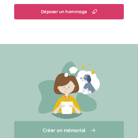
Déposer un hommage
Créer un mémorial
Créer un mémorial
Qui sommes-nous ?