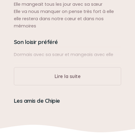
Elle mangeait tous les jour avec sa sœur
Elle va nous manquer on pense très fort à elle
elle restera dans notre cœur et dans nos
mémoires
Son loisir préféré
Dormais avec sa sœur et mangeais avec elle
Lire la suite
Les amis de Chipie