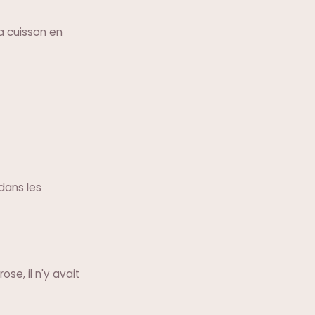
a cuisson en
dans les
se, il n'y avait