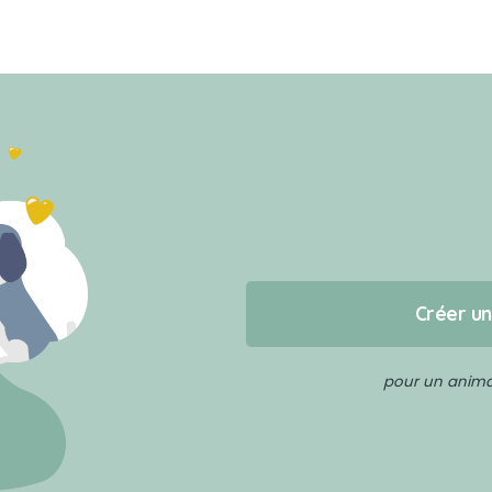
Créer u
pour un animal