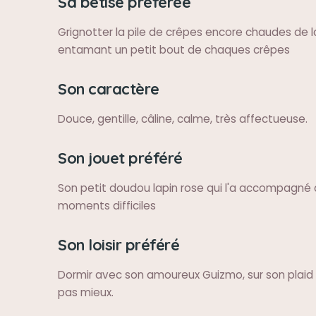
Sa bêtise préférée
Grignotter la pile de crêpes encore chaudes de l
entamant un petit bout de chaques crêpes
Son caractère
Douce, gentille, câline, calme, très affectueuse.
Son jouet préféré
Son petit doudou lapin rose qui l'a accompagné 
moments difficiles
Son loisir préféré
Dormir avec son amoureux Guizmo, sur son plaid ro
pas mieux.