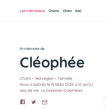
Les mémoriaux
Chiens
Chats
NAC
En mémoire de
Cléophée
Chats
Norvégien
Femelle
Nous a quittés le 19 Mars 2026
à 10 an(s)
Lieu de vie : La Garenne-Colombes