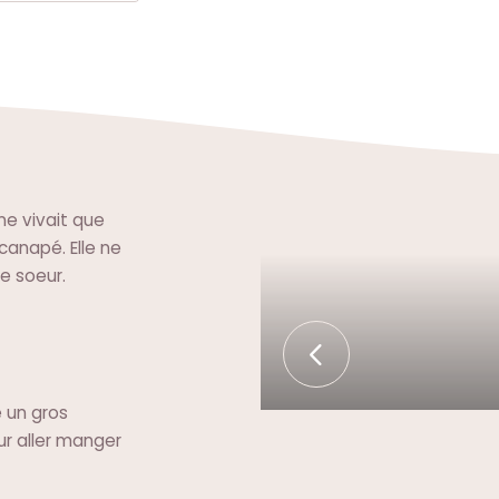
ne vivait que
 canapé. Elle ne
e soeur.
 un gros
ur aller manger