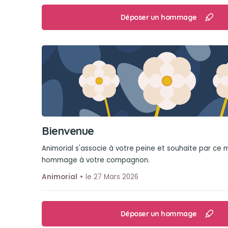
Déposer un hommage
Bienvenue
Animorial s'associe à votre peine et souhaite par ce
hommage à votre compagnon.
Animorial
le 27 Mars 2026
Déposer un hommage