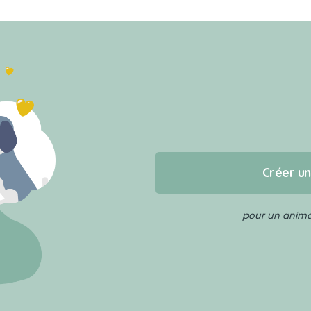
Créer u
pour un animal