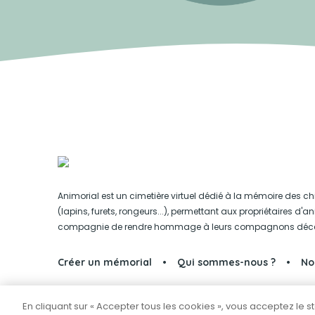
Animorial est un cimetière virtuel dédié à la mémoire des ch
(lapins, furets, rongeurs...), permettant aux propriétaires d'
compagnie de rendre hommage à leurs compagnons déc
Créer un mémorial
Qui sommes-nous ?
No
En cliquant sur « Accepter tous les cookies », vous acceptez le 
Partager sur Facebook