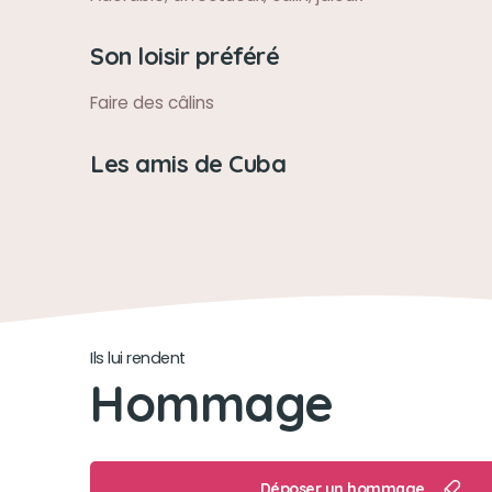
Son loisir préféré
Faire des câlins
Les amis de Cuba
Ils lui rendent
Hommage
Déposer un hommage