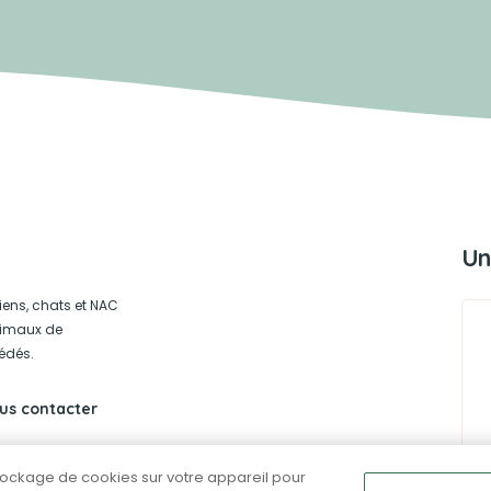
Un
iens, chats et NAC
animaux de
édés.
us contacter
stockage de cookies sur votre appareil pour