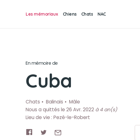
Les mémoriaux
Chiens
Chats
NAC
En mémoire de
Cuba
Chats
Balinais
Mâle
Nous a quittés le 26 Avr. 2022
à 4 an(s)
Lieu de vie : Pezé-le-Robert