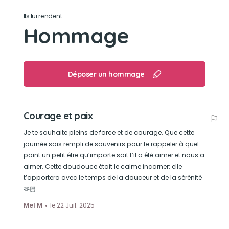
Ils lui rendent
Hommage
Déposer un hommage
Courage et paix
Je te souhaite pleins de force et de courage. Que cette
journée sois rempli de souvenirs pour te rappeler à quel
point un petit être qu’importe soit t’il a été aimer et nous a
aimer. Cette doudouce était le calme incarner: elle
t’apportera avec le temps de la douceur et de la sérénité
🫶🏻
Mel M
le 22 Juil. 2025