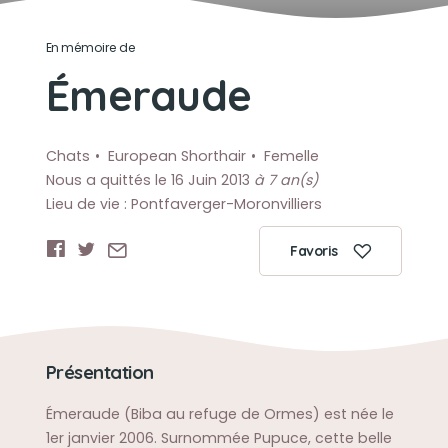
En mémoire de
Émeraude
Chats
European Shorthair
Femelle
Nous a quittés le 16 Juin 2013
à 7 an(s)
Lieu de vie : Pontfaverger-Moronvilliers
Favoris
Présentation
Émeraude (Biba au refuge de Ormes) est née le
1er janvier 2006. Surnommée Pupuce, cette belle