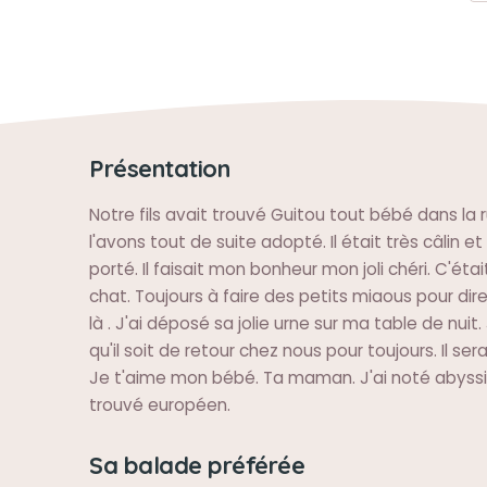
Présentation
Notre fils avait trouvé Guitou tout bébé dans la 
l'avons tout de suite adopté. Il était très câlin e
porté. Il faisait mon bonheur mon joli chéri. C'ét
chat. Toujours à faire des petits miaous pour dir
là . J'ai déposé sa jolie urne sur ma table de nuit
qu'il soit de retour chez nous pour toujours. Il ser
Je t'aime mon bébé. Ta maman. J'ai noté abyssin
trouvé européen.
Sa balade préférée