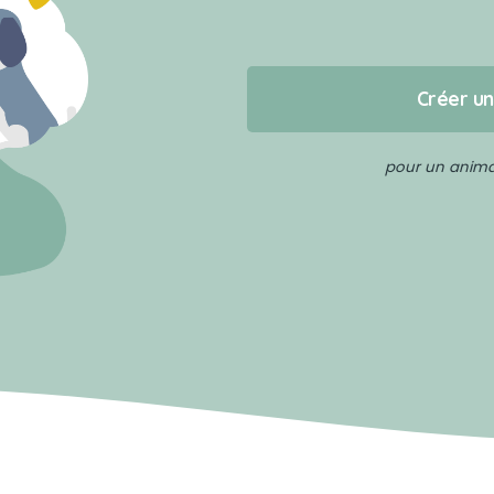
Créer u
pour un animal