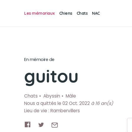
Les mémoriaux
Chiens
Chats
NAC
En mémoire de
guitou
Chats
Abyssin
Mâle
Nous a quittés le 02 Oct. 2022
à 16 an(s)
Lieu de vie : Rambervillers