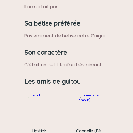
Il ne sortait pas
Sa bêtise préférée
Pas vraiment de bêtise notre Guigui.
Son caractère
C'était un petit foufou très aimant.
Les amis de guitou
Lipstick
Cannelle (Bébé d’amour)