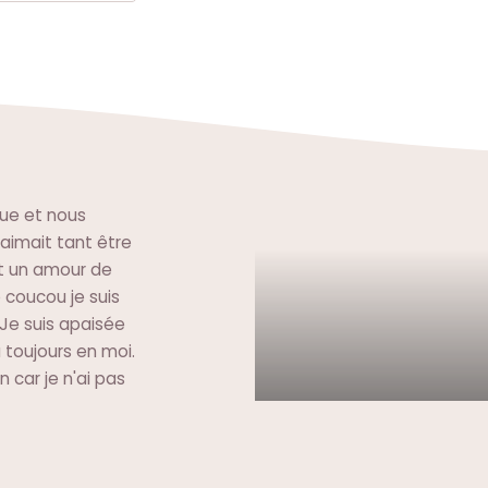
rue et nous
t aimait tant être
ait un amour de
e coucou je suis
. Je suis apaisée
a toujours en moi.
 car je n'ai pas