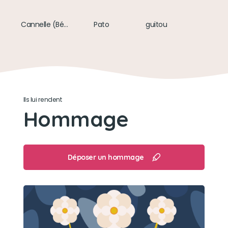
Un vieux mètre ruban et un bouchon
Cannelle (Bébé d’amour)
Pato
guitou
Ils lui rendent
Hommage
Déposer un hommage