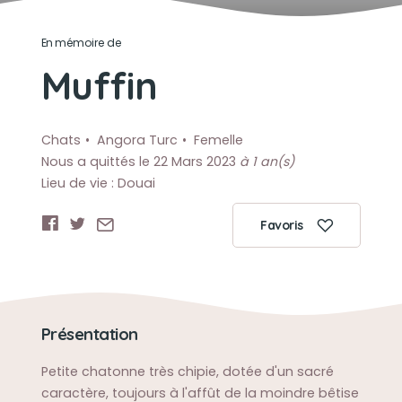
En mémoire de
Muffin
Chats
Angora Turc
Femelle
Nous a quittés le 22 Mars 2023
à 1 an(s)
Lieu de vie : Douai
Favoris
Présentation
Petite chatonne très chipie, dotée d'un sacré
caractère, toujours à l'affût de la moindre bêtise