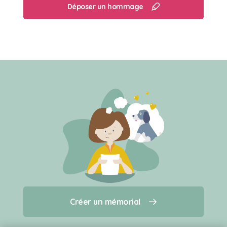
Déposer un hommage
Créer un mémorial
Créer un mémorial
Qui sommes-nous ?