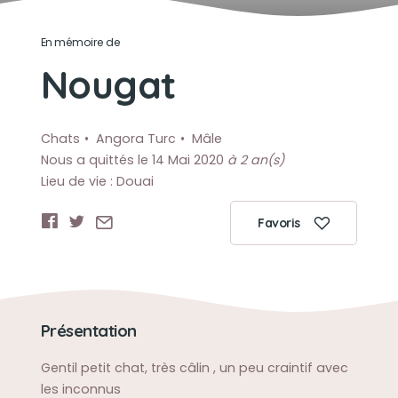
En mémoire de
Nougat
Chats
Angora Turc
Mâle
Nous a quittés le 14 Mai 2020
à 2 an(s)
Lieu de vie : Douai
Favoris
Présentation
Gentil petit chat, très câlin , un peu craintif avec
les inconnus