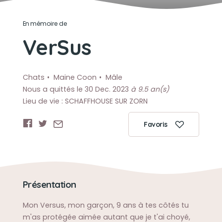
En mémoire de
VerSus
Chats
Maine Coon
Mâle
Nous a quittés le 30 Dec. 2023
à 9.5 an(s)
Lieu de vie : SCHAFFHOUSE SUR ZORN
Favoris
Présentation
Mon Versus, mon garçon, 9 ans à tes côtés tu
m'as protégée aimée autant que je t'ai choyé,