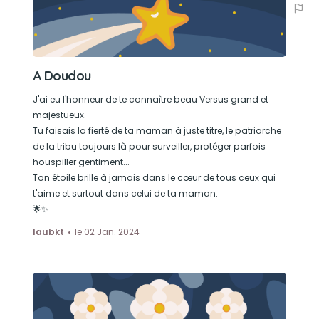
A Doudou
J'ai eu l'honneur de te connaître beau Versus grand et
majestueux.
Tu faisais la fierté de ta maman à juste titre, le patriarche
de la tribu toujours là pour surveiller, protéger parfois
houspiller gentiment...
Ton étoile brille à jamais dans le cœur de tous ceux qui
t'aime et surtout dans celui de ta maman.
🌟✨️
laubkt
le 02 Jan. 2024