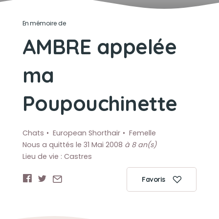
En mémoire de
AMBRE appelée
ma
Poupouchinette
Chats
European Shorthair
Femelle
Nous a quittés le 31 Mai 2008
à 8 an(s)
Lieu de vie : Castres
Favoris