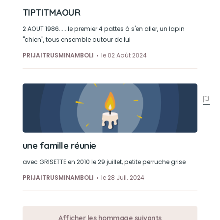
TIPTITMAOUR
2 AOUT 1986......le premier 4 pattes à s'en aller, un lapin
"chien", tous ensemble autour de lui
PRIJAITRUSMINAMBOLI
le 02 Août 2024
une famille réunie
avec GRISETTE en 2010 le 29 juillet, petite perruche grise
PRIJAITRUSMINAMBOLI
le 28 Juil. 2024
Afficher les hommage suivants