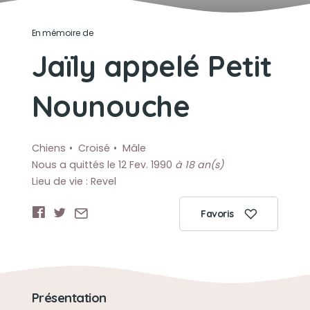
En mémoire de
Jaïly appelé Petit
Nounouche
Chiens
Croisé
Mâle
Nous a quittés le 12 Fev. 1990
à 18 an(s)
Lieu de vie : Revel
Favoris
Présentation