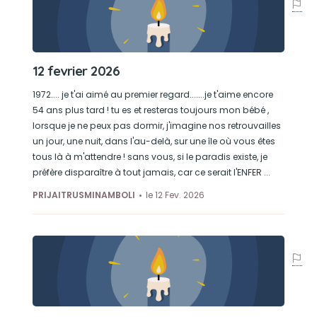
12 fevrier 2026
1972.... je t'ai aimé au premier regard.......je t'aime encore
54 ans plus tard ! tu es et resteras toujours mon bébé ,
lorsque je ne peux pas dormir, j'imagine nos retrouvailles
un jour, une nuit, dans l'au-delà, sur une île où vous êtes
tous là à m'attendre ! sans vous, si le paradis existe, je
préfère disparaître à tout jamais, car ce serait l'ENFER ...
PRIJAITRUSMINAMBOLI
le 12 Fev. 2026