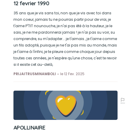
12 fevrier 1990
35 ans que je vis sans toi, non que je vis avec toi dans
mon coeur, jamais tu ne pourras partir pour de vrai, je
t'aime P'TIT nounouche, je n'ai pas été à la hauteur, je le
sais, je ne me pardonnerai jamais ! je n'ai pas su voir, su
comprendre, su m'adapter... je t'aimais , je t'aime comme
un fils adopté, puisque je ne t'ai pas mis au monde, mais
je t'aime à l'infini, je te pleure comme chaque jour depuis
toutes ces années, je n'espère qu'une chose, c'est te revoir
si il existe cet au-delà,
PRIJAITRUSMINAMBOLI
le 12 Fev. 2025
APOLLINAIRE