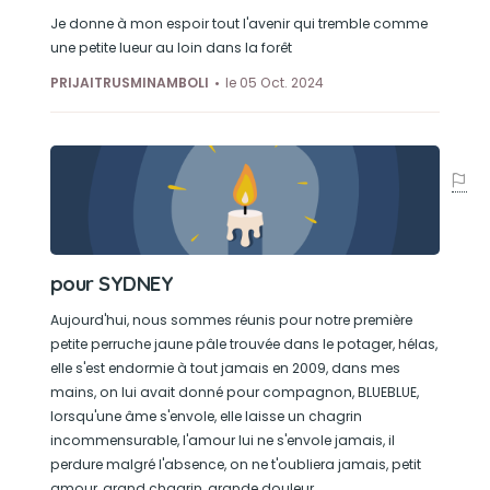
Je donne à mon espoir tout l'avenir qui tremble comme
une petite lueur au loin dans la forêt
PRIJAITRUSMINAMBOLI
le 05 Oct. 2024
pour SYDNEY
Aujourd'hui, nous sommes réunis pour notre première
petite perruche jaune pâle trouvée dans le potager, hélas,
elle s'est endormie à tout jamais en 2009, dans mes
mains, on lui avait donné pour compagnon, BLUEBLUE,
lorsqu'une âme s'envole, elle laisse un chagrin
incommensurable, l'amour lui ne s'envole jamais, il
perdure malgré l'absence, on ne t'oubliera jamais, petit
amour, grand chagrin, grande douleur