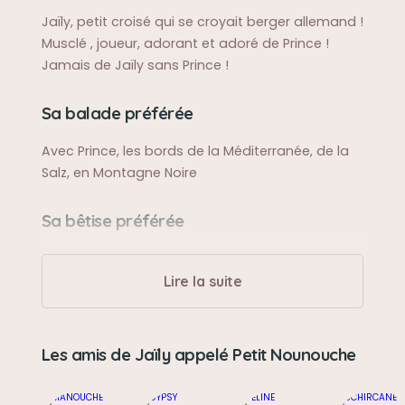
Jaïly, petit croisé qui se croyait berger allemand !
Musclé , joueur, adorant et adoré de Prince !
Jamais de Jaïly sans Prince !
Sa balade préférée
Avec Prince, les bords de la Méditerranée, de la
Salz, en Montagne Noire
Sa bêtise préférée
Idem que Prince, les 2 font la paire !
Lire la suite
Son caractère
Mon bébé ! Jamais peur, fanfaron, câlin,
Les amis de Jaïly appelé Petit Nounouche
Son jouet préféré