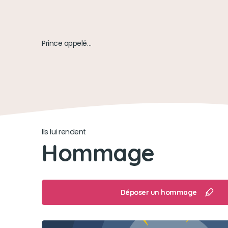
Prince appelé Gros Nounouche
Ils lui rendent
Hommage
Déposer un hommage