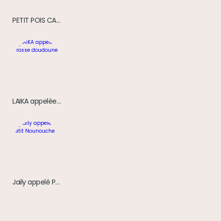
PETIT POIS CAROTTE PETITE LARDONNE COMMANDANT DE BORD
LAIKA appelée Grosse doudoune
Jaïly appelé Petit Nounouche