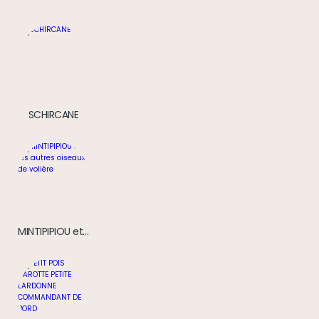
SCHIRCANE
MINTIPIPIOU et les autres oiseaux de volière